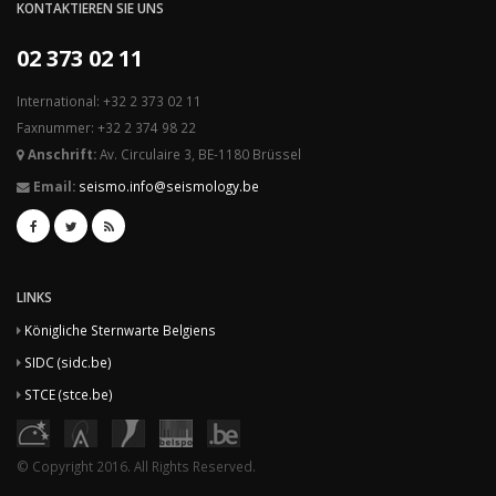
KONTAKTIEREN SIE UNS
02 373 02 11
International: +32 2 373 02 11
Faxnummer: +32 2 374 98 22
Anschrift:
Av. Circulaire 3, BE-1180 Brüssel
Email:
seismo.info@seismology.be
LINKS
Königliche Sternwarte Belgiens
SIDC (sidc.be)
STCE (stce.be)
© Copyright 2016. All Rights Reserved.