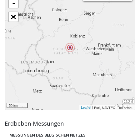
-
50 km
Leaflet
|
,
Esri, NAVTEQ, DeLorme
Erdbeben-Messungen
MESSUNGEN DES BELGISCHEN NETZES