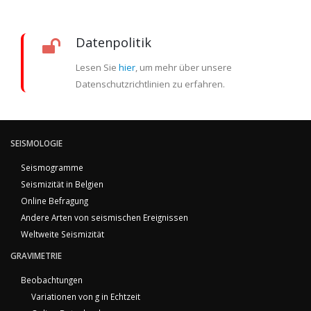
Datenpolitik
Lesen Sie
hier
, um mehr über unsere
Datenschutzrichtlinien zu erfahren.
SEISMOLOGIE
Seismogramme
Seismizität in Belgien
Online Befragung
Andere Arten von seismischen Ereignissen
Weltweite Seismizität
GRAVIMETRIE
Beobachtungen
Variationen von g in Echtzeit