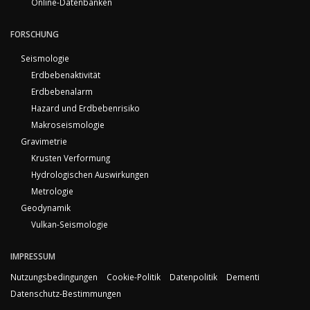
Online-Datenbanken
FORSCHUNG
Seismologie
Erdbebenaktivität
Erdbebenalarm
Hazard und Erdbebenrisiko
Makroseismologie
Gravimetrie
Krusten Verformung
Hydrologischen Auswirkungen
Metrologie
Geodynamik
Vulkan-Seismologie
IMPRESSUM
Nutzungsbedingungen
Cookie-Politik
Datenpolitik
Dementi
Datenschutz-Bestimmungen