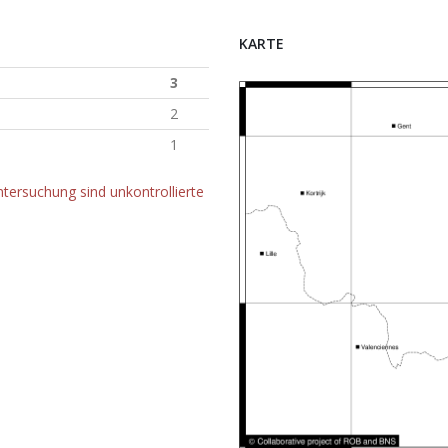
KARTE
3
2
1
tersuchung sind unkontrollierte