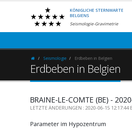
KÖNIGLICHE STERNWARTE
BELGIENS
Seismologie-Gravimetrie
Seismologie
Erdbeben in Belgien
Homepage
Erdbeben in Belgien
BRAINE-LE-COMTE (BE) - 2020
LETZTE ÄNDERUNGEN : 2020-06-15 12:17:44 
Parameter im Hypozentrum