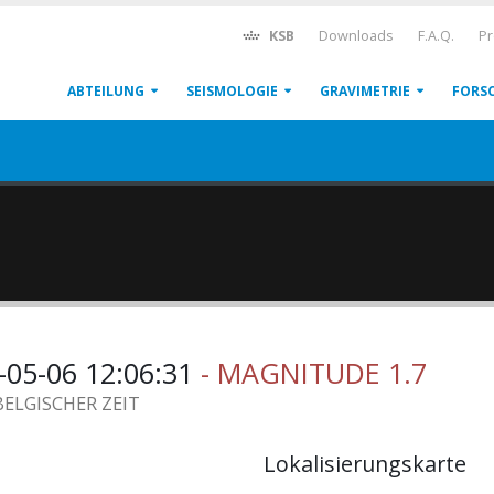
KSB
Downloads
F.A.Q.
Pr
ABTEILUNG
SEISMOLOGIE
GRAVIMETRIE
FORS
-05-06 12:06:31
- MAGNITUDE 1.7
BELGISCHER ZEIT
Lokalisierungskarte