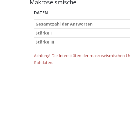
Makroseismische
DATEN
Gesamtzahl der Antworten
Stärke I
Stärke III
Achtung! Die Intensitäten der makroseismischen Un
Rohdaten.