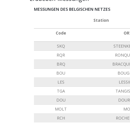
MESSUNGEN DES BELGISCHEN NETZES
Station
Code
OR
SKQ
STEENK
RQR
RONQU
BRQ
BRACQU
BOU
BOUG
LES
LESS
TGA
TANGI
DOU
DOUR
MOLT
MO
RCH
ROCHE