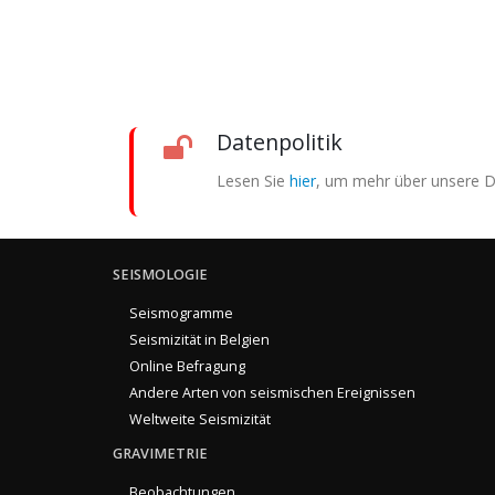
Datenpolitik
Lesen Sie
hier
, um mehr über unsere Da
SEISMOLOGIE
Seismogramme
Seismizität in Belgien
Online Befragung
Andere Arten von seismischen Ereignissen
Weltweite Seismizität
GRAVIMETRIE
Beobachtungen