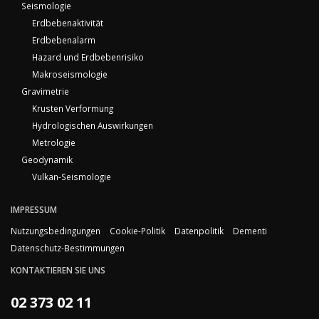
Seismologie
Erdbebenaktivität
Erdbebenalarm
Hazard und Erdbebenrisiko
Makroseismologie
Gravimetrie
Krusten Verformung
Hydrologischen Auswirkungen
Metrologie
Geodynamik
Vulkan-Seismologie
IMPRESSUM
Nutzungsbedingungen
Cookie-Politik
Datenpolitik
Dementi
Datenschutz-Bestimmungen
KONTAKTIEREN SIE UNS
02 373 02 11