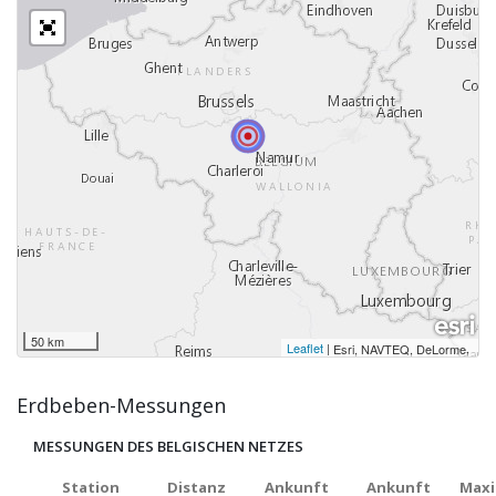
50 km
Leaflet
|
,
Esri, NAVTEQ, DeLorme
Erdbeben-Messungen
MESSUNGEN DES BELGISCHEN NETZES
Station
Distanz
Ankunft
Ankunft
Maxi