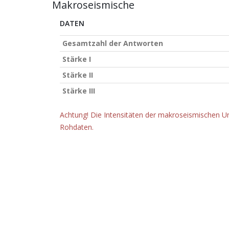
Makroseismische
DATEN
Gesamtzahl der Antworten
Stärke I
Stärke II
Stärke III
Achtung! Die Intensitäten der makroseismischen Un
Rohdaten.