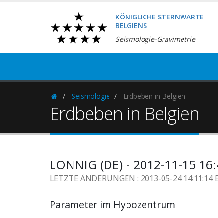
KÖNIGLICHE STERNWARTE
BELGIENS
Seismologie-Gravimetrie
Seismologie
Erdbeben in Belgien
Homepage
Erdbeben in Belgien
LONNIG (DE) - 2012-11-15 16
LETZTE ÄNDERUNGEN : 2013-05-24 14:11:14 
Parameter im Hypozentrum