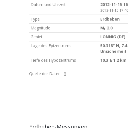
Datum und Uhrzeit
2012-11-15 16
2012-11-15 17:40
Type
Erdbeben
Magnitude
M
2.0
L
Gebiet
LONNIG (DE)
Lage des Epizentrums
50.318° N, 7.4
Unsicherheit 
Tiefe des Hypozentrums
10.3 ± 1.2 km
Quelle der Daten :
()
Erdbeben-Messungen