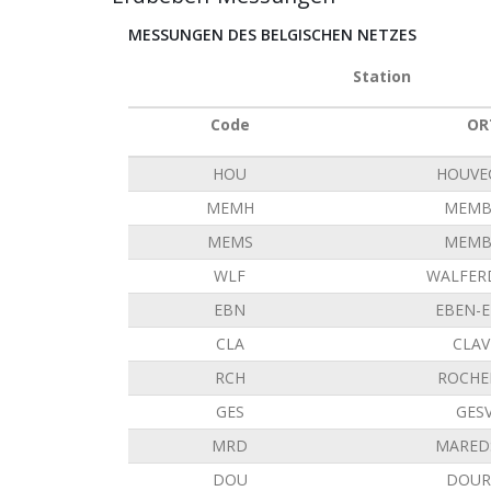
MESSUNGEN DES BELGISCHEN NETZES
Station
Code
OR
HOU
HOUVE
MEMH
MEMB
MEMS
MEMB
WLF
WALFER
EBN
EBEN-
CLA
CLAV
RCH
ROCHE
GES
GES
MRD
MARED
DOU
DOUR