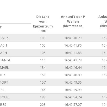
Distanz
Ankunft der P
Anku
vom
Wellen
W
Epizentrum
(hh:mm:ss.ss)
(hh:
T
(km)
GNEZ
100
16:40:40.79
16:
ACH
105
16:40:41.80
16:
ACH
105
16:40:41.83
16:
DANGE
116
16:40:42.78
16:
EMAEL
134
16:40:46.44
16:
IER
151
16:40:48.89
16:
FORT
157
16:40:49.36
VES
166
16:40:49.99
SOUS
188
16:40:54.74
16:
BES
203
16:40:57.07
16: