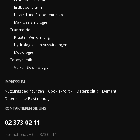
Erdbebenalarm
Hazard und Erdbebenrisiko
Makroseismologie
Gravimetrie
Krusten Verformung
Hydrologischen Auswirkungen
Metrologie
Geodynamik
Vulkan-Seismologie
IMPRESSUM
Nutzungsbedingungen
Cookie-Politik
Datenpolitik
Dementi
Datenschutz-Bestimmungen
KONTAKTIEREN SIE UNS
02 373 02 11
International: +32 2 373 02 11