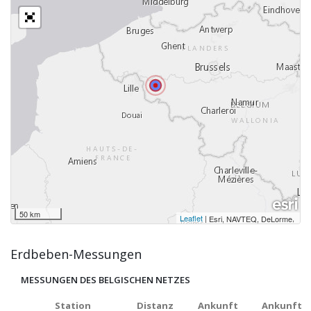
50 km
Leaflet
|
,
Esri, NAVTEQ, DeLorme
Erdbeben-Messungen
MESSUNGEN DES BELGISCHEN NETZES
Station
Distanz
Ankunft
Ankunft