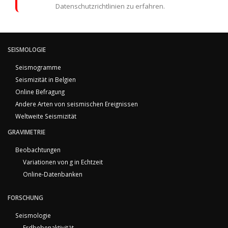
Datenschutzrichtlinien zu erfahren.
SEISMOLOGIE
Seismogramme
Seismizität in Belgien
Online Befragung
Andere Arten von seismischen Ereignissen
Weltweite Seismizität
GRAVIMETRIE
Beobachtungen
Variationen von g in Echtzeit
Online-Datenbanken
FORSCHUNG
Seismologie
Erdbebenaktivität