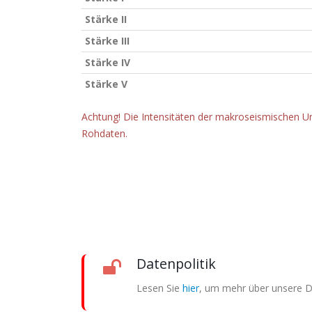
Stärke II
Stärke III
Stärke IV
Stärke V
Achtung! Die Intensitäten der makroseismischen Un
Rohdaten.
Datenpolitik
Lesen Sie
hier
, um mehr über unsere Da