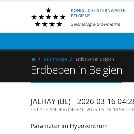
KÖNIGLICHE STERNWARTE
BELGIENS
Seismologie-Gravimetrie
Seismologie
Erdbeben in Belgien
Homepage
Erdbeben in Belgien
JALHAY (BE) - 2026-03-16 04:
LETZTE ÄNDERUNGEN : 2026-05-18 18:59:12 
Parameter im Hypozentrum