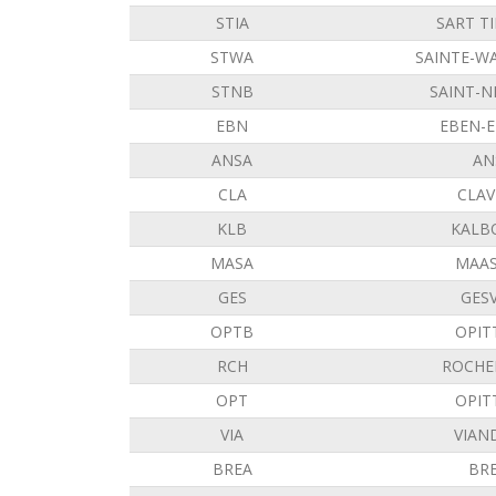
STIA
SART T
STWA
SAINTE-W
STNB
SAINT-N
EBN
EBEN-
ANSA
AN
CLA
CLAV
KLB
KALB
MASA
MAAS
GES
GES
OPTB
OPIT
RCH
ROCHE
OPT
OPIT
VIA
VIAN
BREA
BR