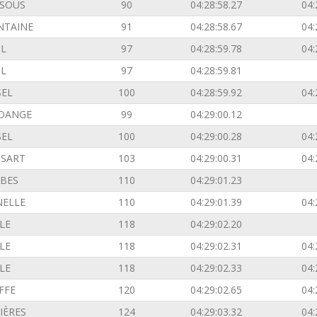
SOUS
90
04:28:58.27
04:
NTAINE
91
04:28:58.67
04:
L
97
04:28:59.78
04:
L
97
04:28:59.81
SEL
100
04:28:59.92
04:
DANGE
99
04:29:00.12
SEL
100
04:29:00.28
04:
SSART
103
04:29:00.31
04:
BES
110
04:29:01.23
NELLE
110
04:29:01.39
04:
LE
118
04:29:02.20
LE
118
04:29:02.31
04:
LE
118
04:29:02.33
04:
FFE
120
04:29:02.65
04:
IÈRES
124
04:29:03.32
04: