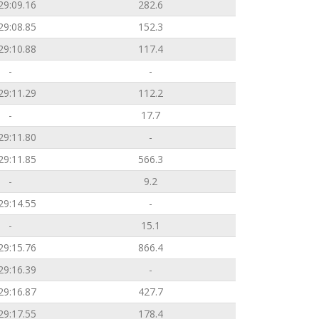
29:09.16
282.6
29:08.85
152.3
29:10.88
117.4
-
-
29:11.29
112.2
-
17.7
29:11.80
-
29:11.85
566.3
-
9.2
29:14.55
-
-
15.1
29:15.76
866.4
29:16.39
-
29:16.87
427.7
29:17.55
178.4