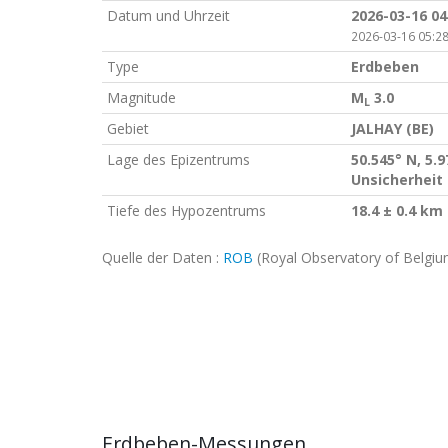
Datum und Uhrzeit
2026-03-16 04
2026-03-16 05:28
Type
Erdbeben
Magnitude
M
3.0
L
Gebiet
JALHAY (BE)
Lage des Epizentrums
50.545° N, 5.9
Unsicherheit 
Tiefe des Hypozentrums
18.4 ± 0.4 km
Quelle der Daten :
ROB
(Royal Observatory of Belgiu
Erdbeben-Messungen