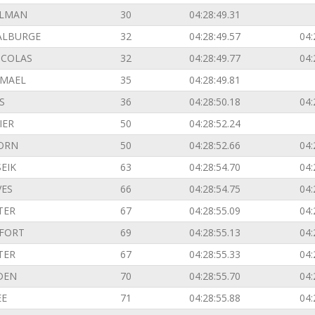
ILMAN
30
04:28:49.31
ALBURGE
32
04:28:49.57
04:
ICOLAS
32
04:28:49.77
04:
EMAEL
35
04:28:49.81
S
36
04:28:50.18
04:
IER
50
04:28:52.24
ORN
50
04:28:52.66
04:
EIK
63
04:28:54.70
04:
VES
66
04:28:54.75
04:
TER
67
04:28:55.09
04:
FORT
69
04:28:55.13
04:
TER
67
04:28:55.33
04:
DEN
70
04:28:55.70
04:
EE
71
04:28:55.88
04: