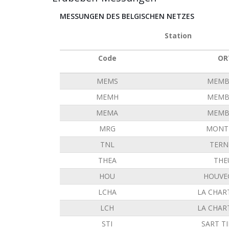
MESSUNGEN DES BELGISCHEN NETZES
Station
Code
OR
MEMS
MEMB
MEMH
MEMB
MEMA
MEMB
MRG
MONT 
TNL
TERN
THEA
THE
HOU
HOUVE
LCHA
LA CHAR
LCH
LA CHAR
STI
SART T