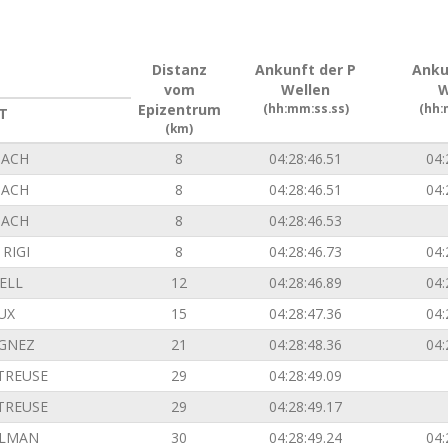
Distanz
Ankunft der P
Anku
vom
Wellen
W
Epizentrum
(hh:mm:ss.ss)
(hh:
T
(km)
ACH
8
04:28:46.51
04:
ACH
8
04:28:46.51
04:
ACH
8
04:28:46.53
RIGI
8
04:28:46.73
04:
ELL
12
04:28:46.89
04:
UX
15
04:28:47.36
04:
GNEZ
21
04:28:48.36
04:
TREUSE
29
04:28:49.09
TREUSE
29
04:28:49.17
ILMAN
30
04:28:49.24
04: