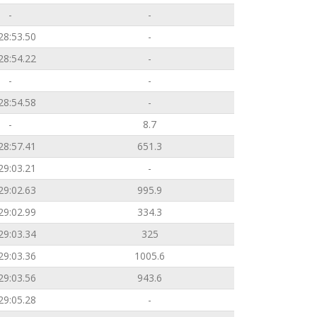
-
-
28:53.50
-
28:54.22
-
-
-
28:54.58
-
-
8.7
28:57.41
651.3
29:03.21
-
29:02.63
995.9
29:02.99
334.3
29:03.34
325
29:03.36
1005.6
29:03.56
943.6
29:05.28
-