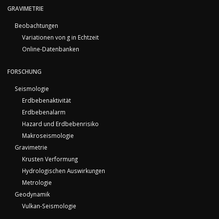
GRAVIMETRIE
Beobachtungen
Variationen von g in Echtzeit
Online-Datenbanken
FORSCHUNG
Seismologie
Erdbebenaktivität
Erdbebenalarm
Hazard und Erdbebenrisiko
Makroseismologie
Gravimetrie
Krusten Verformung
Hydrologischen Auswirkungen
Metrologie
Geodynamik
Vulkan-Seismologie