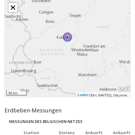
50 km
Leaflet
|
,
Esri, NAVTEQ, DeLorme
Erdbeben-Messungen
MESSUNGEN DES BELGISCHEN NETZES
Station
Distanz
Ankunft
Ankunft