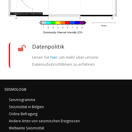
Datenpolitik
Lesen Sie
hier
, um mehr über unsere
Datenschutzrichtlinien zu erfahren.
SEISMOLOGIE
Seismogramme
Seismizität in Belgien
Online Befragung
Andere Arten von seismischen Ereignissen
Weltweite Seismizität