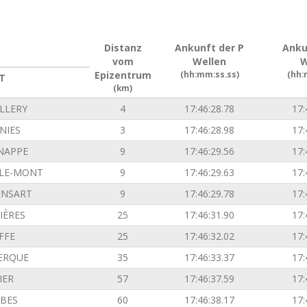
Distanz
Ankunft der P
Anku
vom
Wellen
W
Epizentrum
(hh:mm:ss.ss)
(hh:
T
(km)
LLERY
4
17:46:28.78
17:
NIES
3
17:46:28.98
17:
NAPPE
9
17:46:29.56
17:
-LE-MONT
9
17:46:29.63
17:
ENSART
9
17:46:29.78
17:
IÈRES
25
17:46:31.90
17:
FFE
25
17:46:32.02
17:
ERQUE
35
17:46:33.37
17:
IER
57
17:46:37.59
17:
BES
60
17:46:38.17
17: