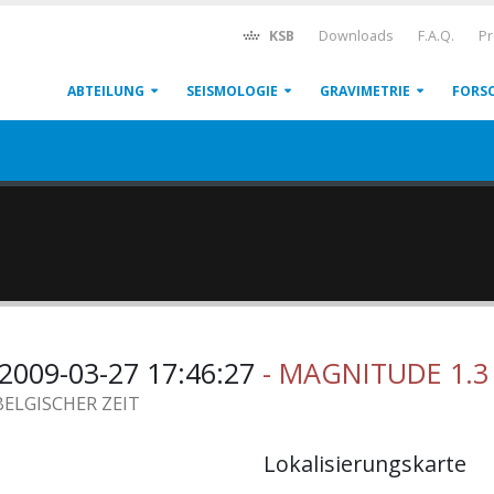
KSB
Downloads
F.A.Q.
Pr
ABTEILUNG
SEISMOLOGIE
GRAVIMETRIE
FORS
2009-03-27 17:46:27
- MAGNITUDE 1.3
BELGISCHER ZEIT
Lokalisierungskarte