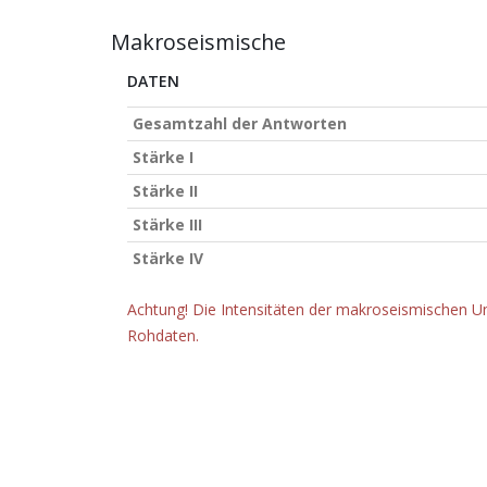
Makroseismische
DATEN
Gesamtzahl der Antworten
Stärke I
Stärke II
Stärke III
Stärke IV
Achtung! Die Intensitäten der makroseismischen Un
Rohdaten.