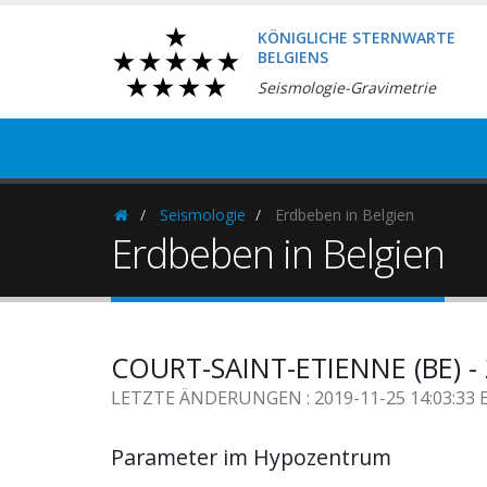
KÖNIGLICHE STERNWARTE
BELGIENS
Seismologie-Gravimetrie
Seismologie
Erdbeben in Belgien
Homepage
Erdbeben in Belgien
COURT-SAINT-ETIENNE (BE) - 
LETZTE ÄNDERUNGEN : 2019-11-25 14:03:33 
Parameter im Hypozentrum