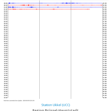
00:00
02:30
00:30
03:00
01:00
03:30
01:30
04:00
02:00
04:30
02:30
05:00
03:00
05:30
03:30
06:00
04:00
06:30
04:30
07:00
05:00
07:30
05:30
08:00
06:00
08:30
06:30
09:00
07:00
09:30
07:30
10:00
08:00
10:30
08:30
11:00
09:00
11:30
09:30
12:00
10:00
12:30
10:30
13:00
11:00
13:30
11:30
14:00
12:00
14:30
12:30
15:00
13:00
15:30
13:30
16:00
14:00
16:30
14:30
17:00
15:00
17:30
15:30
18:00
16:00
18:30
16:30
19:00
17:00
19:30
17:30
20:00
18:00
20:30
18:30
21:00
19:00
21:30
19:30
22:00
20:00
22:30
20:30
23:00
21:00
23:30
21:30
00:00
22:00
00:30
22:30
01:00
23:00
01:30
23:30
02:00
Nächstes automatisches Update :
2026-08-09 02:01:40
Station Ukkel (UCC)
Region Brüssel-Hauptstadt