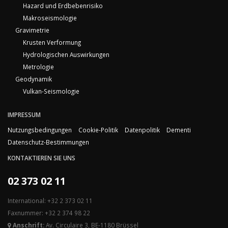
Hazard und Erdbebenrisiko
Makroseismologie
Gravimetrie
Krusten Verformung
Hydrologischen Auswirkungen
Metrologie
Geodynamik
Vulkan-Seismologie
IMPRESSUM
Nutzungsbedingungen
Cookie-Politik
Datenpolitik
Dementi
Datenschutz-Bestimmungen
KONTAKTIEREN SIE UNS
02 373 02 11
International: +32 2 373 02 11
Faxnummer: +32 2 374 98 22
Anschrift:
Av. Circulaire 3, BE-1180 Brüssel