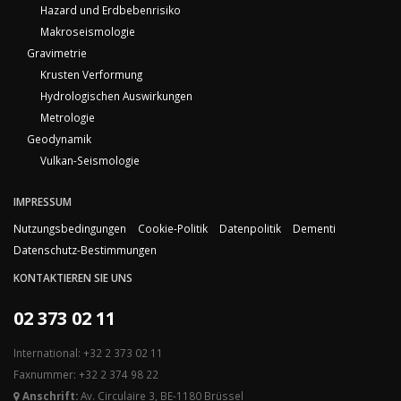
Hazard und Erdbebenrisiko
Makroseismologie
Gravimetrie
Krusten Verformung
Hydrologischen Auswirkungen
Metrologie
Geodynamik
Vulkan-Seismologie
IMPRESSUM
Nutzungsbedingungen
Cookie-Politik
Datenpolitik
Dementi
Datenschutz-Bestimmungen
KONTAKTIEREN SIE UNS
02 373 02 11
International: +32 2 373 02 11
Faxnummer: +32 2 374 98 22
Anschrift:
Av. Circulaire 3, BE-1180 Brüssel