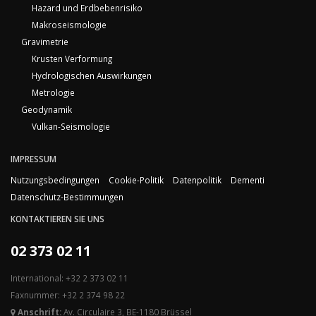
Hazard und Erdbebenrisiko
Makroseismologie
Gravimetrie
Krusten Verformung
Hydrologischen Auswirkungen
Metrologie
Geodynamik
Vulkan-Seismologie
IMPRESSUM
Nutzungsbedingungen
Cookie-Politik
Datenpolitik
Dementi
Datenschutz-Bestimmungen
KONTAKTIEREN SIE UNS
02 373 02 11
International: +32 2 373 02 11
Faxnummer: +32 2 374 98 22
Anschrift:
Av. Circulaire 3, BE-1180 Brüssel