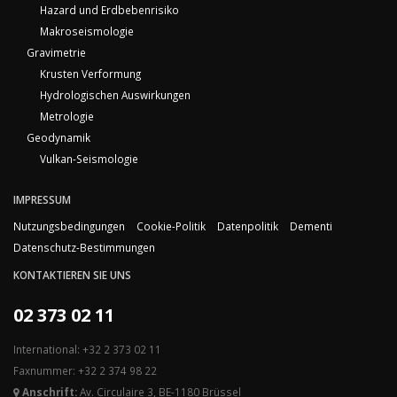
Hazard und Erdbebenrisiko
Makroseismologie
Gravimetrie
Krusten Verformung
Hydrologischen Auswirkungen
Metrologie
Geodynamik
Vulkan-Seismologie
IMPRESSUM
Nutzungsbedingungen
Cookie-Politik
Datenpolitik
Dementi
Datenschutz-Bestimmungen
KONTAKTIEREN SIE UNS
02 373 02 11
International: +32 2 373 02 11
Faxnummer: +32 2 374 98 22
Anschrift:
Av. Circulaire 3, BE-1180 Brüssel