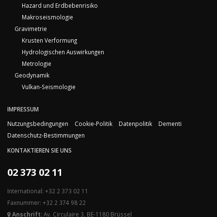
Hazard und Erdbebenrisiko
Makroseismologie
Gravimetrie
Krusten Verformung
Hydrologischen Auswirkungen
Metrologie
Geodynamik
Vulkan-Seismologie
IMPRESSUM
Nutzungsbedingungen
Cookie-Politik
Datenpolitik
Dementi
Datenschutz-Bestimmungen
KONTAKTIEREN SIE UNS
02 373 02 11
International: +32 2 373 02 11
Faxnummer: +32 2 374 98 22
Anschrift:
Av. Circulaire 3, BE-1180 Brüssel