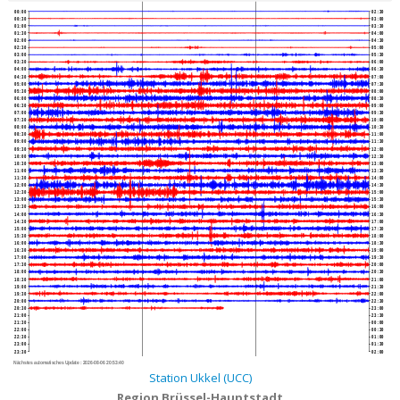
00:00
02:30
00:30
03:00
01:00
03:30
01:30
04:00
02:00
04:30
02:30
05:00
03:00
05:30
03:30
06:00
04:00
06:30
04:30
07:00
05:00
07:30
05:30
08:00
06:00
08:30
06:30
09:00
07:00
09:30
07:30
10:00
08:00
10:30
08:30
11:00
09:00
11:30
09:30
12:00
10:00
12:30
10:30
13:00
11:00
13:30
11:30
14:00
12:00
14:30
12:30
15:00
13:00
15:30
13:30
16:00
14:00
16:30
14:30
17:00
15:00
17:30
15:30
18:00
16:00
18:30
16:30
19:00
17:00
19:30
17:30
20:00
18:00
20:30
18:30
21:00
19:00
21:30
19:30
22:00
20:00
22:30
20:30
23:00
21:00
23:30
21:30
00:00
22:00
00:30
22:30
01:00
23:00
01:30
23:30
02:00
Nächstes automatisches Update :
2026-08-06 20:53:40
Station Ukkel (UCC)
Region Brüssel-Hauptstadt