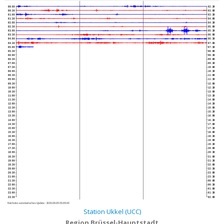
00:00
02:30
00:30
03:00
01:00
03:30
01:30
04:00
02:00
04:30
02:30
05:00
03:00
05:30
03:30
06:00
04:00
06:30
04:30
07:00
05:00
07:30
05:30
08:00
06:00
08:30
06:30
09:00
07:00
09:30
07:30
10:00
08:00
10:30
08:30
11:00
09:00
11:30
09:30
12:00
10:00
12:30
10:30
13:00
11:00
13:30
11:30
14:00
12:00
14:30
12:30
15:00
13:00
15:30
13:30
16:00
14:00
16:30
14:30
17:00
15:00
17:30
15:30
18:00
16:00
18:30
16:30
19:00
17:00
19:30
17:30
20:00
18:00
20:30
18:30
21:00
19:00
21:30
19:30
22:00
20:00
22:30
20:30
23:00
21:00
23:30
21:30
00:00
22:00
00:30
22:30
01:00
23:00
01:30
23:30
02:00
Nächstes automatisches Update :
2026-08-09 05:09:40
Station Ukkel (UCC)
Region Brüssel-Hauptstadt