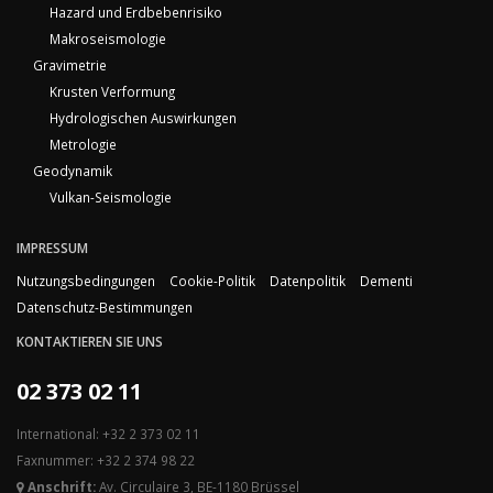
Hazard und Erdbebenrisiko
Makroseismologie
Gravimetrie
Krusten Verformung
Hydrologischen Auswirkungen
Metrologie
Geodynamik
Vulkan-Seismologie
IMPRESSUM
Nutzungsbedingungen
Cookie-Politik
Datenpolitik
Dementi
Datenschutz-Bestimmungen
KONTAKTIEREN SIE UNS
02 373 02 11
International: +32 2 373 02 11
Faxnummer: +32 2 374 98 22
Anschrift:
Av. Circulaire 3, BE-1180 Brüssel