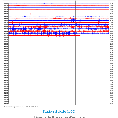
00:00
02:30
00:30
03:00
01:00
03:30
01:30
04:00
02:00
04:30
02:30
05:00
03:00
05:30
03:30
06:00
04:00
06:30
04:30
07:00
05:00
07:30
05:30
08:00
06:00
08:30
06:30
09:00
07:00
09:30
07:30
10:00
08:00
10:30
08:30
11:00
09:00
11:30
09:30
12:00
10:00
12:30
10:30
13:00
11:00
13:30
11:30
14:00
12:00
14:30
12:30
15:00
13:00
15:30
13:30
16:00
14:00
16:30
14:30
17:00
15:00
17:30
15:30
18:00
16:00
18:30
16:30
19:00
17:00
19:30
17:30
20:00
18:00
20:30
18:30
21:00
19:00
21:30
19:30
22:00
20:00
22:30
20:30
23:00
21:00
23:30
21:30
00:00
22:00
00:30
22:30
01:00
23:00
01:30
23:30
02:00
Prochaine mise à jour automatique :
2026-08-07 07:57:40
Station d'Uccle (UCC)
Région de Bruxelles-Capitale