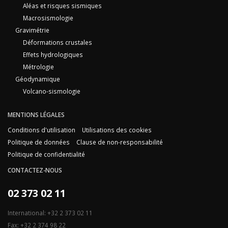
Aléas et risques sismiques
Macrosismologie
Gravimétrie
Déformations crustales
Effets hydrologiques
Métrologie
Géodynamique
Volcano-sismologie
MENTIONS LÉGALES
Conditions d'utilisation
Utilisations des cookies
Politique de données
Clause de non-responsabilité
Politique de confidentialité
CONTACTEZ-NOUS
02 373 02 11
International: +32 2 373 02 11
Fax: +32 2 374 98 22