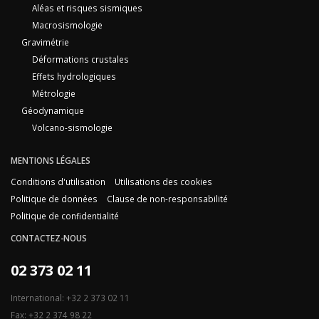
Aléas et risques sismiques
Macrosismologie
Gravimétrie
Déformations crustales
Effets hydrologiques
Métrologie
Géodynamique
Volcano-sismologie
MENTIONS LÉGALES
Conditions d'utilisation
Utilisations des cookies
Politique de données
Clause de non-responsabilité
Politique de confidentialité
CONTACTEZ-NOUS
02 373 02 11
International: +32 2 373 02 11
Fax: +32 2 374 98 22