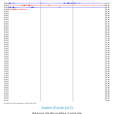
00:00
02:30
00:30
03:00
01:00
03:30
01:30
04:00
02:00
04:30
02:30
05:00
03:00
05:30
03:30
06:00
04:00
06:30
04:30
07:00
05:00
07:30
05:30
08:00
06:00
08:30
06:30
09:00
07:00
09:30
07:30
10:00
08:00
10:30
08:30
11:00
09:00
11:30
09:30
12:00
10:00
12:30
10:30
13:00
11:00
13:30
11:30
14:00
12:00
14:30
12:30
15:00
13:00
15:30
13:30
16:00
14:00
16:30
14:30
17:00
15:00
17:30
15:30
18:00
16:00
18:30
16:30
19:00
17:00
19:30
17:30
20:00
18:00
20:30
18:30
21:00
19:00
21:30
19:30
22:00
20:00
22:30
20:30
23:00
21:00
23:30
21:30
00:00
22:00
00:30
22:30
01:00
23:00
01:30
23:30
02:00
Prochaine mise à jour automatique :
2026-08-09 01:41:40
Station d'Uccle (UCC)
Région de Bruxelles-Capitale