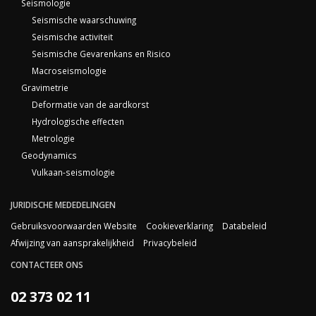
Seismologie
Seismische waarschuwing
Seismische activiteit
Seismische Gevarenkans en Risico
Macroseismologie
Gravimetrie
Deformatie van de aardkorst
Hydrologische effecten
Metrologie
Geodynamics
Vulkaan-seismologie
JURIDISCHE MEDEDELINGEN
Gebruiksvoorwaarden Website
Cookieverklaring
Databeleid
Afwijzing van aansprakelijkheid
Privacybeleid
CONTACTEER ONS
02 373 02 11