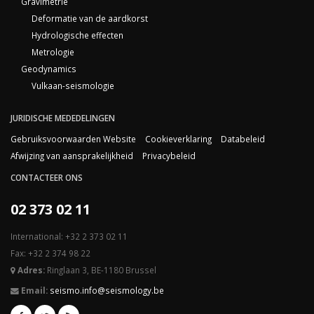
Gravimetrie
Deformatie van de aardkorst
Hydrologische effecten
Metrologie
Geodynamics
Vulkaan-seismologie
JURIDISCHE MEDEDELINGEN
Gebruiksvoorwaarden Website
Cookieverklaring
Databeleid
Afwijzing van aansprakelijkheid
Privacybeleid
CONTACTEER ONS
02 373 02 11
International: +32 2 373 02 11
Fax: +32 2 374 98 22
Adres:
Ringlaan 3, BE-1180 Brussel
Email:
seismo.info@seismology.be