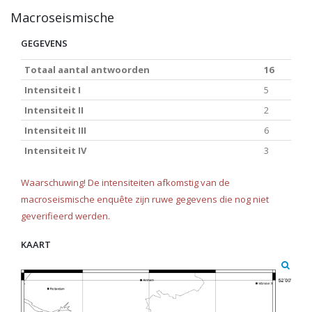
Macroseismische
GEGEVENS
Totaal aantal antwoorden
16
Intensiteit I
5
Intensiteit II
2
Intensiteit III
6
Intensiteit IV
3
Waarschuwing! De intensiteiten afkomstig van de
macroseismische enquête zijn ruwe gegevens die nog niet
geverifieerd werden.
KAART