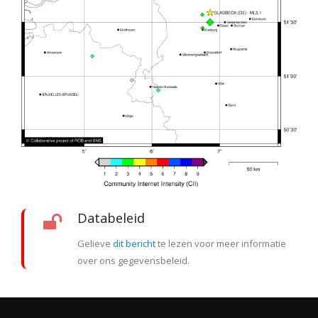
Databeleid
Gelieve
dit bericht
te lezen voor meer informatie
over ons gegevensbeleid.