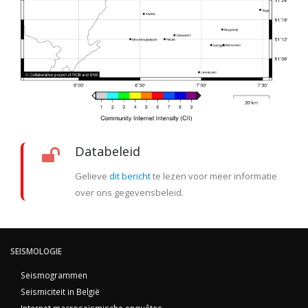
Databeleid
Gelieve
dit bericht
te lezen voor meer informatie
over ons gegevensbeleid.
SEISMOLOGIE
Seismogrammen
Seismiciteit in België