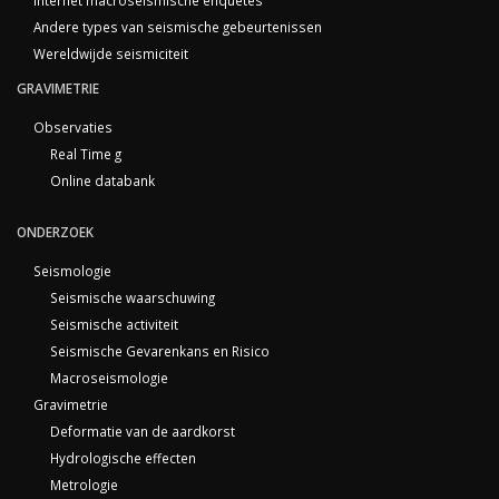
Internet macroseismische enquêtes
Andere types van seismische gebeurtenissen
Wereldwijde seismiciteit
GRAVIMETRIE
Observaties
Real Time g
Online databank
ONDERZOEK
Seismologie
Seismische waarschuwing
Seismische activiteit
Seismische Gevarenkans en Risico
Macroseismologie
Gravimetrie
Deformatie van de aardkorst
Hydrologische effecten
Metrologie