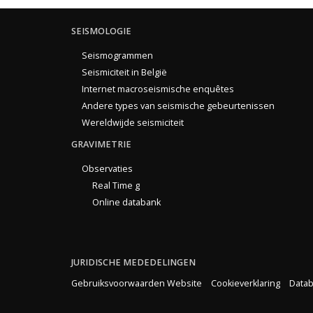
SEISMOLOGIE
Seismogrammen
Seismiciteit in België
Internet macroseismische enquêtes
Andere types van seismische gebeurtenissen
Wereldwijde seismiciteit
GRAVIMETRIE
Observaties
Real Time g
Online databank
JURIDISCHE MEDEDELINGEN
Gebruiksvoorwaarden Website
Cookieverklaring
Datab