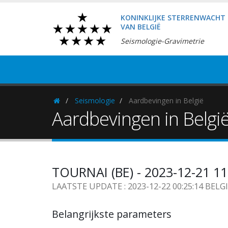
KONINKLIJKE STERRENWACHT
VAN BELGIË
Seismologie-Gravimetrie
Seismologie
Aardbevingen in België
Homepage
Aardbevingen in Belgi
TOURNAI (BE) - 2023-12-21 1
LAATSTE UPDATE : 2023-12-22 00:25:14 BELG
Belangrijkste parameters