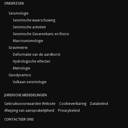
ONDERZOEK
Seismologie
Seismische waarschuwing
Seismische activiteit
Seismische Gevarenkans en Risico
Macroseismologie
Gravimetrie
Deformatie van de aardkorst
Hydrologische effecten
Metrologie
Geodynamics
Vulkaan-seismologie
JURIDISCHE MEDEDELINGEN
Gebruiksvoorwaarden Website
Cookieverklaring
Databeleid
Afwijzing van aansprakelijkheid
Privacybeleid
CONTACTEER ONS