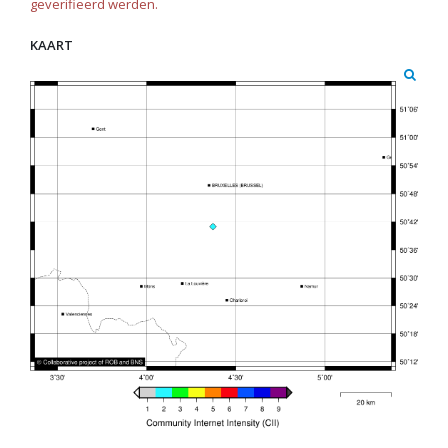
geverifieerd werden.
KAART