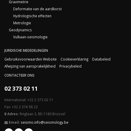
Gravimetrie
Deformatie van de aardkorst
Hydrologische effecten
Metrologie
Geodynamics
Vulkaan-seismologie
JURIDISCHE MEDEDELINGEN
Gebruiksvoorwaarden Website
Cookieverklaring
Databeleid
Afwijzing van aansprakelijkheid
Privacybeleid
CONTACTEER ONS
02 373 02 11
International: +32 2 373 02 11
Fax: +32 2 374 98 22
Adres:
Ringlaan 3, BE-1180 Brussel
Email:
seismo.info@seismology.be