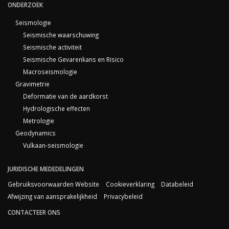
ONDERZOEK
Seismologie
Seismische waarschuwing
Seismische activiteit
Seismische Gevarenkans en Risico
Macroseismologie
Gravimetrie
Deformatie van de aardkorst
Hydrologische effecten
Metrologie
Geodynamics
Vulkaan-seismologie
JURIDISCHE MEDEDELINGEN
Gebruiksvoorwaarden Website
Cookieverklaring
Databeleid
Afwijzing van aansprakelijkheid
Privacybeleid
CONTACTEER ONS