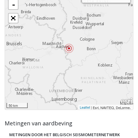
-
50 km
Leaflet
|
,
Esri, NAVTEQ, DeLorme
Metingen van aardbeving
METINGEN DOOR HET BELGISCH SEISMOMETERNETWERK