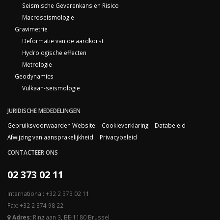
Seismische Gevarenkans en Risico
Macroseismologie
Gravimetrie
Deformatie van de aardkorst
Hydrologische effecten
Metrologie
Geodynamics
Vulkaan-seismologie
JURIDISCHE MEDEDELINGEN
Gebruiksvoorwaarden Website
Cookieverklaring
Databeleid
Afwijzing van aansprakelijkheid
Privacybeleid
CONTACTEER ONS
02 373 02 11
International: +32 2 373 02 11
Fax: +32 2 374 98 22
Adres:
Ringlaan 3, BE-1180 Brussel