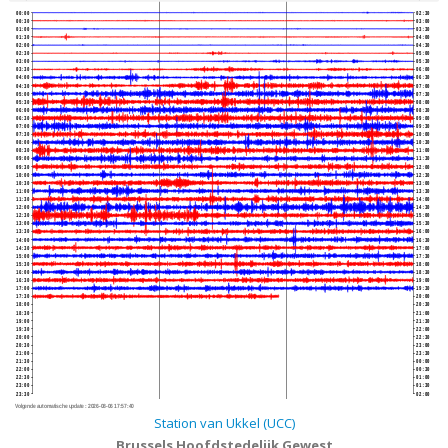
00:00
02:30
00:30
03:00
01:00
03:30
01:30
04:00
02:00
04:30
02:30
05:00
03:00
05:30
03:30
06:00
04:00
06:30
04:30
07:00
05:00
07:30
05:30
08:00
06:00
08:30
06:30
09:00
07:00
09:30
07:30
10:00
08:00
10:30
08:30
11:00
09:00
11:30
09:30
12:00
10:00
12:30
10:30
13:00
11:00
13:30
11:30
14:00
12:00
14:30
12:30
15:00
13:00
15:30
13:30
16:00
14:00
16:30
14:30
17:00
15:00
17:30
15:30
18:00
16:00
18:30
16:30
19:00
17:00
19:30
17:30
20:00
18:00
20:30
18:30
21:00
19:00
21:30
19:30
22:00
20:00
22:30
20:30
23:00
21:00
23:30
21:30
00:00
22:00
00:30
22:30
01:00
23:00
01:30
23:30
02:00
Volgende automatische update :
2026-08-06 17:57:40
Station van Ukkel (UCC)
Brussels Hoofdstedelijk Gewest