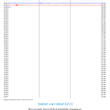
00:00
02:30
00:30
03:00
01:00
03:30
01:30
04:00
02:00
04:30
02:30
05:00
03:00
05:30
03:30
06:00
04:00
06:30
04:30
07:00
05:00
07:30
05:30
08:00
06:00
08:30
06:30
09:00
07:00
09:30
07:30
10:00
08:00
10:30
08:30
11:00
09:00
11:30
09:30
12:00
10:00
12:30
10:30
13:00
11:00
13:30
11:30
14:00
12:00
14:30
12:30
15:00
13:00
15:30
13:30
16:00
14:00
16:30
14:30
17:00
15:00
17:30
15:30
18:00
16:00
18:30
16:30
19:00
17:00
19:30
17:30
20:00
18:00
20:30
18:30
21:00
19:00
21:30
19:30
22:00
20:00
22:30
20:30
23:00
21:00
23:30
21:30
00:00
22:00
00:30
22:30
01:00
23:00
01:30
23:30
02:00
Volgende automatische update :
2026-08-07 01:05:40
Station van Ukkel (UCC)
Brussels Hoofdstedelijk Gewest