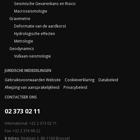
Seismische Gevarenkans en Risico
Macroseismologie
Gravimetrie
Deformatie van de aardkorst
Hydrologische effecten
Metrologie
Geodynamics
Vulkaan-seismologie
JURIDISCHE MEDEDELINGEN
Gebruiksvoorwaarden Website
Cookieverklaring
Databeleid
Afwijzing van aansprakelijkheid
Privacybeleid
CONTACTEER ONS
02 373 02 11
International: +32 2 373 02 11
Fax: +32 2 374 98 22
Adres:
Ringlaan 3, BE-1180 Brussel