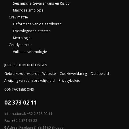
Seismische Gevarenkans en Risico
Macroseismologie
Gravimetrie
Deformatie van de aardkorst
Hydrologische effecten
Metrologie
Geodynamics
Vulkaan-seismologie
JURIDISCHE MEDEDELINGEN
Gebruiksvoorwaarden Website
Cookieverklaring
Databeleid
Afwijzing van aansprakelijkheid
Privacybeleid
CONTACTEER ONS
02 373 02 11
International: +32 2 373 02 11
Fax: +32 2 374 98 22
Adres:
Ringlaan 3, BE-1180 Brussel