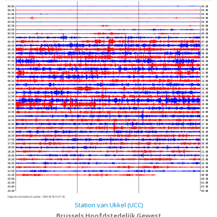
00:00
02:30
00:30
03:00
01:00
03:30
01:30
04:00
02:00
04:30
02:30
05:00
03:00
05:30
03:30
06:00
04:00
06:30
04:30
07:00
05:00
07:30
05:30
08:00
06:00
08:30
06:30
09:00
07:00
09:30
07:30
10:00
08:00
10:30
08:30
11:00
09:00
11:30
09:30
12:00
10:00
12:30
10:30
13:00
11:00
13:30
11:30
14:00
12:00
14:30
12:30
15:00
13:00
15:30
13:30
16:00
14:00
16:30
14:30
17:00
15:00
17:30
15:30
18:00
16:00
18:30
16:30
19:00
17:00
19:30
17:30
20:00
18:00
20:30
18:30
21:00
19:00
21:30
19:30
22:00
20:00
22:30
20:30
23:00
21:00
23:30
21:30
00:00
22:00
00:30
22:30
01:00
23:00
01:30
23:30
02:00
Volgende automatische update :
2026-08-06 21:57:40
Station van Ukkel (UCC)
Brussels Hoofdstedelijk Gewest