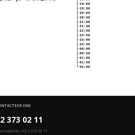
19:00
19:30
20:00
20:30
21:00
21:30
22:00
22:30
23:00
23:30
00:00
00:30
01:00
01:30
02:00
ONTACTEER ONS
2 373 02 11
ternational: +32 2 373 02 11