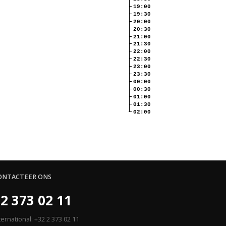
19:00
19:30
20:00
20:30
21:00
21:30
22:00
22:30
23:00
23:30
00:00
00:30
01:00
01:30
02:00
ONTACTEER ONS
2 373 02 11
ternational: +32 2 373 02 11