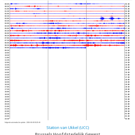
00:00
02:30
00:30
03:00
01:00
03:30
01:30
04:00
02:00
04:30
02:30
05:00
03:00
05:30
03:30
06:00
04:00
06:30
04:30
07:00
05:00
07:30
05:30
08:00
06:00
08:30
06:30
09:00
07:00
09:30
07:30
10:00
08:00
10:30
08:30
11:00
09:00
11:30
09:30
12:00
10:00
12:30
10:30
13:00
11:00
13:30
11:30
14:00
12:00
14:30
12:30
15:00
13:00
15:30
13:30
16:00
14:00
16:30
14:30
17:00
15:00
17:30
15:30
18:00
16:00
18:30
16:30
19:00
17:00
19:30
17:30
20:00
18:00
20:30
18:30
21:00
19:00
21:30
19:30
22:00
20:00
22:30
20:30
23:00
21:00
23:30
21:30
00:00
22:00
00:30
22:30
01:00
23:00
01:30
23:30
02:00
Volgende automatische update :
2026-08-09 09:29:40
Station van Ukkel (UCC)
Brussels Hoofdstedelijk Gewest