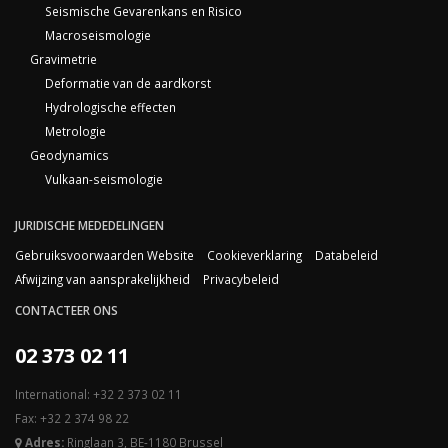
Seismische Gevarenkans en Risico
Macroseismologie
Gravimetrie
Deformatie van de aardkorst
Hydrologische effecten
Metrologie
Geodynamics
Vulkaan-seismologie
JURIDISCHE MEDEDELINGEN
Gebruiksvoorwaarden Website
Cookieverklaring
Databeleid
Afwijzing van aansprakelijkheid
Privacybeleid
CONTACTEER ONS
02 373 02 11
International: +32 2 373 02 11
Fax: +32 2 374 98 22
Adres:
Ringlaan 3, BE-1180 Brussel