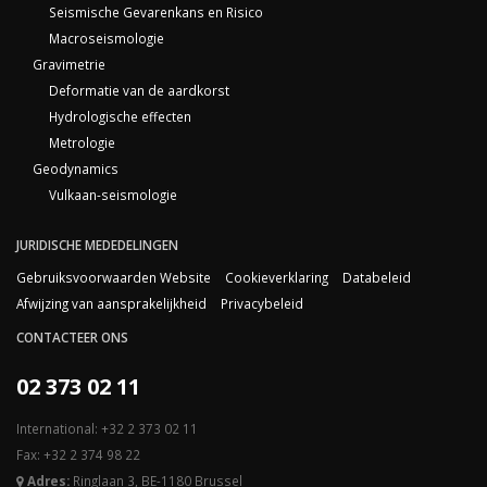
Seismische Gevarenkans en Risico
Macroseismologie
Gravimetrie
Deformatie van de aardkorst
Hydrologische effecten
Metrologie
Geodynamics
Vulkaan-seismologie
JURIDISCHE MEDEDELINGEN
Gebruiksvoorwaarden Website
Cookieverklaring
Databeleid
Afwijzing van aansprakelijkheid
Privacybeleid
CONTACTEER ONS
02 373 02 11
International: +32 2 373 02 11
Fax: +32 2 374 98 22
Adres:
Ringlaan 3, BE-1180 Brussel