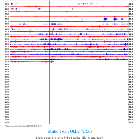
00:00
02:30
00:30
03:00
01:00
03:30
01:30
04:00
02:00
04:30
02:30
05:00
03:00
05:30
03:30
06:00
04:00
06:30
04:30
07:00
05:00
07:30
05:30
08:00
06:00
08:30
06:30
09:00
07:00
09:30
07:30
10:00
08:00
10:30
08:30
11:00
09:00
11:30
09:30
12:00
10:00
12:30
10:30
13:00
11:00
13:30
11:30
14:00
12:00
14:30
12:30
15:00
13:00
15:30
13:30
16:00
14:00
16:30
14:30
17:00
15:00
17:30
15:30
18:00
16:00
18:30
16:30
19:00
17:00
19:30
17:30
20:00
18:00
20:30
18:30
21:00
19:00
21:30
19:30
22:00
20:00
22:30
20:30
23:00
21:00
23:30
21:30
00:00
22:00
00:30
22:30
01:00
23:00
01:30
23:30
02:00
Volgende automatische update :
2026-08-09 11:49:40
Station van Ukkel (UCC)
Brussels Hoofdstedelijk Gewest