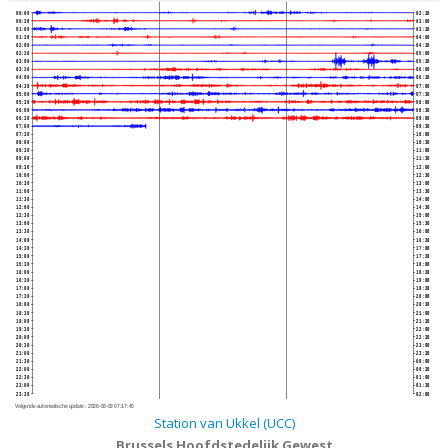
00:00
02:30
00:30
03:00
01:00
03:30
01:30
04:00
02:00
04:30
02:30
05:00
03:00
05:30
03:30
06:00
04:00
06:30
04:30
07:00
05:00
07:30
05:30
08:00
06:00
08:30
06:30
09:00
07:00
09:30
07:30
10:00
08:00
10:30
08:30
11:00
09:00
11:30
09:30
12:00
10:00
12:30
10:30
13:00
11:00
13:30
11:30
14:00
12:00
14:30
12:30
15:00
13:00
15:30
13:30
16:00
14:00
16:30
14:30
17:00
15:00
17:30
15:30
18:00
16:00
18:30
16:30
19:00
17:00
19:30
17:30
20:00
18:00
20:30
18:30
21:00
19:00
21:30
19:30
22:00
20:00
22:30
20:30
23:00
21:00
23:30
21:30
00:00
22:00
00:30
22:30
01:00
23:00
01:30
23:30
02:00
Volgende automatische update :
2026-08-09 07:17:40
Station van Ukkel (UCC)
Brussels Hoofdstedelijk Gewest