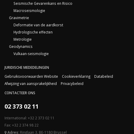
Seismische Gevarenkans en Risico
Macroseismologie
Gravimetrie
Deformatie van de aardkorst
Hydrologische effecten
Metrologie
Geodynamics
Vulkaan-seismologie
JURIDISCHE MEDEDELINGEN
Gebruiksvoorwaarden Website
Cookieverklaring
Databeleid
Afwijzing van aansprakelijkheid
Privacybeleid
CONTACTEER ONS
02 373 02 11
International: +32 2 373 02 11
Fax: +32 2 374 98 22
Adres:
Ringlaan 3, BE-1180 Brussel