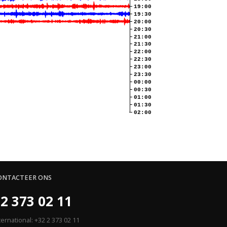
19:00
19:30
20:00
20:30
21:00
21:30
22:00
22:30
23:00
23:30
00:00
00:30
01:00
01:30
02:00
ONTACTEER ONS
2 373 02 11
ternational: +32 2 373 02 11