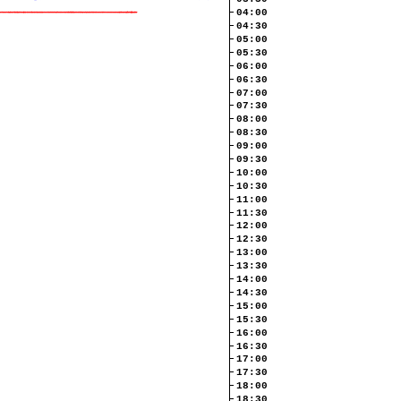
04:00
04:30
05:00
05:30
06:00
06:30
07:00
07:30
08:00
08:30
09:00
09:30
10:00
10:30
11:00
11:30
12:00
12:30
13:00
13:30
14:00
14:30
15:00
15:30
16:00
16:30
17:00
17:30
18:00
18:30