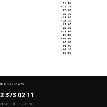
19:00
19:30
20:00
20:30
21:00
21:30
22:00
22:30
23:00
23:30
00:00
00:30
01:00
01:30
02:00
ONTACTEER ONS
2 373 02 11
ternational: +32 2 373 02 11