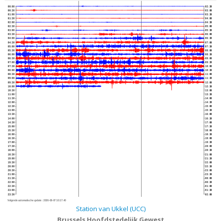
00:00
02:30
00:30
03:00
01:00
03:30
01:30
04:00
02:00
04:30
02:30
05:00
03:00
05:30
03:30
06:00
04:00
06:30
04:30
07:00
05:00
07:30
05:30
08:00
06:00
08:30
06:30
09:00
07:00
09:30
07:30
10:00
08:00
10:30
08:30
11:00
09:00
11:30
09:30
12:00
10:00
12:30
10:30
13:00
11:00
13:30
11:30
14:00
12:00
14:30
12:30
15:00
13:00
15:30
13:30
16:00
14:00
16:30
14:30
17:00
15:00
17:30
15:30
18:00
16:00
18:30
16:30
19:00
17:00
19:30
17:30
20:00
18:00
20:30
18:30
21:00
19:00
21:30
19:30
22:00
20:00
22:30
20:30
23:00
21:00
23:30
21:30
00:00
22:00
00:30
22:30
01:00
23:00
01:30
23:30
02:00
Volgende automatische update :
2026-08-07 10:17:40
Station van Ukkel (UCC)
Brussels Hoofdstedelijk Gewest