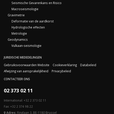
Seismische Gevarenkans en Risico
Macroseismologie
Gravimetrie
Deformatie van de aardkorst
Hydrologische effecten
Metrologie
Geodynamics
Vulkaan-seismologie
JURIDISCHE MEDEDELINGEN
Gebruiksvoorwaarden Website
Cookieverklaring
Databeleid
Afwijzing van aansprakelijkheid
Privacybeleid
CONTACTEER ONS
02 373 02 11
International: +32 2 373 02 11
Fax: +32 2 374 98 22
Adres:
Ringlaan 3, BE-1180 Brussel