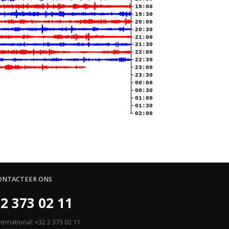
19:00
19:30
20:00
20:30
21:00
21:30
22:00
22:30
23:00
23:30
00:00
00:30
01:00
01:30
02:00
ONTACTEER ONS
2 373 02 11
ternational: +32 2 373 02 11