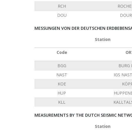
RCH
ROCHE
DOU
DOUR
MESSUNGEN VON DER DEUTSCHEN ERDBEBENSAT
Station
Code
OR
BGG
BURG 
NAST
IGS NAS
KOE
KÖP
HUP
HUPPEN
KLL
KALLTAL
MEASUREMENTS BY THE DUTCH SEISMIC NETWO
Station