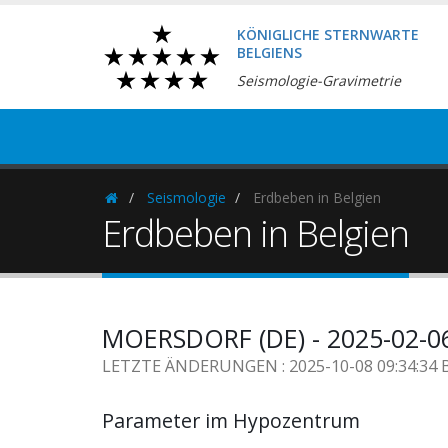
KÖNIGLICHE STERNWARTE
BELGIENS
Seismologie-Gravimetrie
Seismologie
Erdbeben in Belgien
Homepage
Erdbeben in Belgien
MOERSDORF (DE) - 2025-02-0
LETZTE ÄNDERUNGEN : 2025-10-08 09:34:34 
Parameter im Hypozentrum