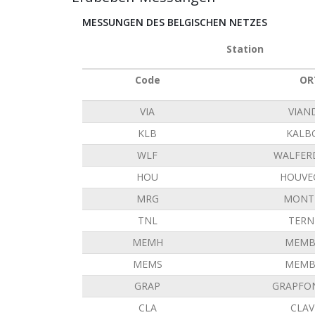
MESSUNGEN DES BELGISCHEN NETZES
Station
Code
OR
VIA
VIAN
KLB
KALB
WLF
WALFER
HOU
HOUVE
MRG
MONT 
TNL
TERN
MEMH
MEMB
MEMS
MEMB
GRAP
GRAPFO
CLA
CLAV