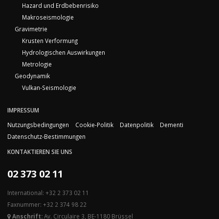
Hazard und Erdbebenrisiko
Makroseismologie
Gravimetrie
Krusten Verformung
Hydrologischen Auswirkungen
Metrologie
Geodynamik
Vulkan-Seismologie
IMPRESSUM
Nutzungsbedingungen
Cookie-Politik
Datenpolitik
Dementi
Datenschutz-Bestimmungen
KONTAKTIEREN SIE UNS
02 373 02 11
International: +32 2 373 02 11
Faxnummer: +32 2 374 98 22
Anschrift:
Av. Circulaire 3, BE-1180 Brüssel