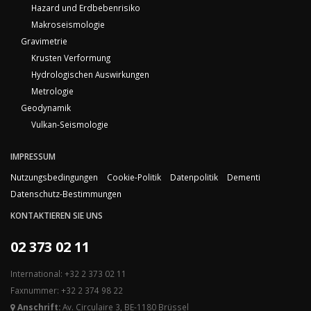
Hazard und Erdbebenrisiko
Makroseismologie
Gravimetrie
Krusten Verformung
Hydrologischen Auswirkungen
Metrologie
Geodynamik
Vulkan-Seismologie
IMPRESSUM
Nutzungsbedingungen
Cookie-Politik
Datenpolitik
Dementi
Datenschutz-Bestimmungen
KONTAKTIEREN SIE UNS
02 373 02 11
International: +32 2 373 02 11
Faxnummer: +32 2 374 98 22
Anschrift:
Av. Circulaire 3, BE-1180 Brüssel