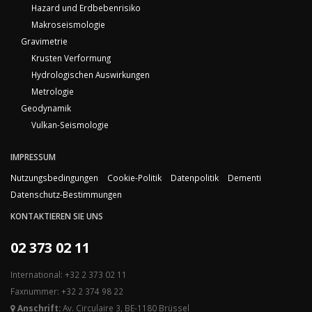
Hazard und Erdbebenrisiko
Makroseismologie
Gravimetrie
Krusten Verformung
Hydrologischen Auswirkungen
Metrologie
Geodynamik
Vulkan-Seismologie
IMPRESSUM
Nutzungsbedingungen
Cookie-Politik
Datenpolitik
Dementi
Datenschutz-Bestimmungen
KONTAKTIEREN SIE UNS
02 373 02 11
International: +32 2 373 02 11
Faxnummer: +32 2 374 98 22
Anschrift:
Av. Circulaire 3, BE-1180 Brüssel