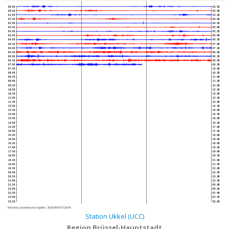
00:00
02:30
00:30
03:00
01:00
03:30
01:30
04:00
02:00
04:30
02:30
05:00
03:00
05:30
03:30
06:00
04:00
06:30
04:30
07:00
05:00
07:30
05:30
08:00
06:00
08:30
06:30
09:00
07:00
09:30
07:30
10:00
08:00
10:30
08:30
11:00
09:00
11:30
09:30
12:00
10:00
12:30
10:30
13:00
11:00
13:30
11:30
14:00
12:00
14:30
12:30
15:00
13:00
15:30
13:30
16:00
14:00
16:30
14:30
17:00
15:00
17:30
15:30
18:00
16:00
18:30
16:30
19:00
17:00
19:30
17:30
20:00
18:00
20:30
18:30
21:00
19:00
21:30
19:30
22:00
20:00
22:30
20:30
23:00
21:00
23:30
21:30
00:00
22:00
00:30
22:30
01:00
23:00
01:30
23:30
02:00
Nächstes automatisches Update :
2026-08-08 07:29:40
Station Ukkel (UCC)
Region Brüssel-Hauptstadt