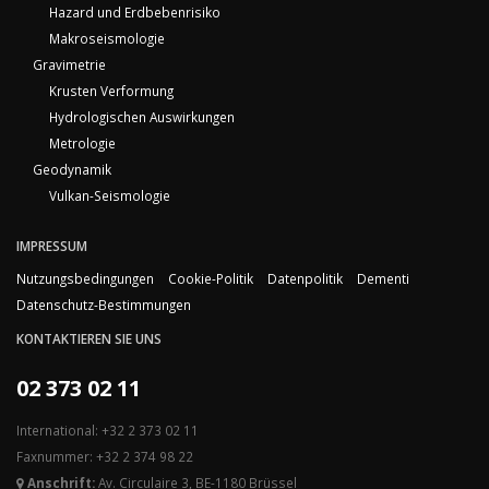
Hazard und Erdbebenrisiko
Makroseismologie
Gravimetrie
Krusten Verformung
Hydrologischen Auswirkungen
Metrologie
Geodynamik
Vulkan-Seismologie
IMPRESSUM
Nutzungsbedingungen
Cookie-Politik
Datenpolitik
Dementi
Datenschutz-Bestimmungen
KONTAKTIEREN SIE UNS
02 373 02 11
International: +32 2 373 02 11
Faxnummer: +32 2 374 98 22
Anschrift:
Av. Circulaire 3, BE-1180 Brüssel