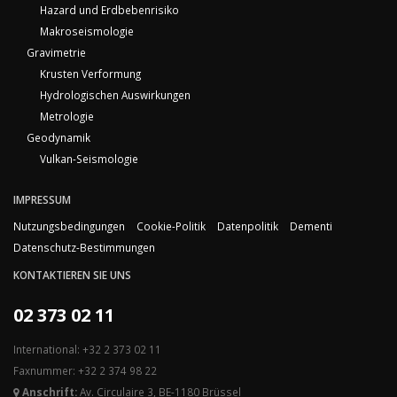
Hazard und Erdbebenrisiko
Makroseismologie
Gravimetrie
Krusten Verformung
Hydrologischen Auswirkungen
Metrologie
Geodynamik
Vulkan-Seismologie
IMPRESSUM
Nutzungsbedingungen
Cookie-Politik
Datenpolitik
Dementi
Datenschutz-Bestimmungen
KONTAKTIEREN SIE UNS
02 373 02 11
International: +32 2 373 02 11
Faxnummer: +32 2 374 98 22
Anschrift:
Av. Circulaire 3, BE-1180 Brüssel