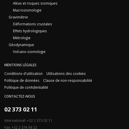
Aléas et risques sismiques
Macrosismologie
Gravimétrie
Déformations crustales
Effets hydrologiques
Métrologie
Géodynamique
Volcano-sismologie
MENTIONS LÉGALES
Conditions d'utilisation
Utilisations des cookies
Politique de données
Clause de non-responsabilité
Politique de confidentialité
CONTACTEZ-NOUS
02 373 02 11
International: +32 2 373 02 11
Fax: +32 2 374 98 22