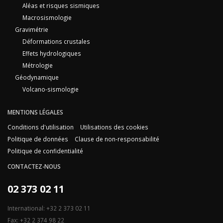
Aléas et risques sismiques
Macrosismologie
Gravimétrie
Déformations crustales
Effets hydrologiques
Métrologie
Géodynamique
Volcano-sismologie
MENTIONS LÉGALES
Conditions d'utilisation
Utilisations des cookies
Politique de données
Clause de non-responsabilité
Politique de confidentialité
CONTACTEZ-NOUS
02 373 02 11
International: +32 2 373 02 11
Fax: +32 2 374 98 22