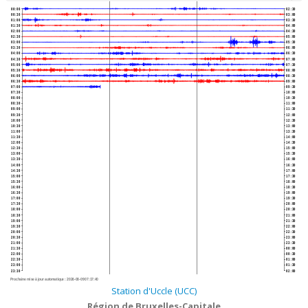
00:00
02:30
00:30
03:00
01:00
03:30
01:30
04:00
02:00
04:30
02:30
05:00
03:00
05:30
03:30
06:00
04:00
06:30
04:30
07:00
05:00
07:30
05:30
08:00
06:00
08:30
06:30
09:00
07:00
09:30
07:30
10:00
08:00
10:30
08:30
11:00
09:00
11:30
09:30
12:00
10:00
12:30
10:30
13:00
11:00
13:30
11:30
14:00
12:00
14:30
12:30
15:00
13:00
15:30
13:30
16:00
14:00
16:30
14:30
17:00
15:00
17:30
15:30
18:00
16:00
18:30
16:30
19:00
17:00
19:30
17:30
20:00
18:00
20:30
18:30
21:00
19:00
21:30
19:30
22:00
20:00
22:30
20:30
23:00
21:00
23:30
21:30
00:00
22:00
00:30
22:30
01:00
23:00
01:30
23:30
02:00
Prochaine mise à jour automatique :
2026-08-09 07:17:40
Station d'Uccle (UCC)
Région de Bruxelles-Capitale