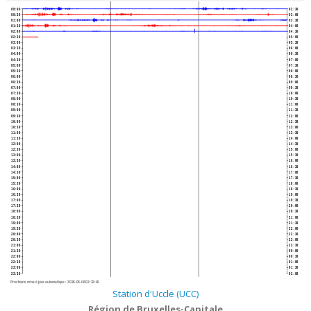
00:00
02:30
00:30
03:00
01:00
03:30
01:30
04:00
02:00
04:30
02:30
05:00
03:00
05:30
03:30
06:00
04:00
06:30
04:30
07:00
05:00
07:30
05:30
08:00
06:00
08:30
06:30
09:00
07:00
09:30
07:30
10:00
08:00
10:30
08:30
11:00
09:00
11:30
09:30
12:00
10:00
12:30
10:30
13:00
11:00
13:30
11:30
14:00
12:00
14:30
12:30
15:00
13:00
15:30
13:30
16:00
14:00
16:30
14:30
17:00
15:00
17:30
15:30
18:00
16:00
18:30
16:30
19:00
17:00
19:30
17:30
20:00
18:00
20:30
18:30
21:00
19:00
21:30
19:30
22:00
20:00
22:30
20:30
23:00
21:00
23:30
21:30
00:00
22:00
00:30
22:30
01:00
23:00
01:30
23:30
02:00
Prochaine mise à jour automatique :
2026-08-08 02:33:40
Station d'Uccle (UCC)
Région de Bruxelles-Capitale