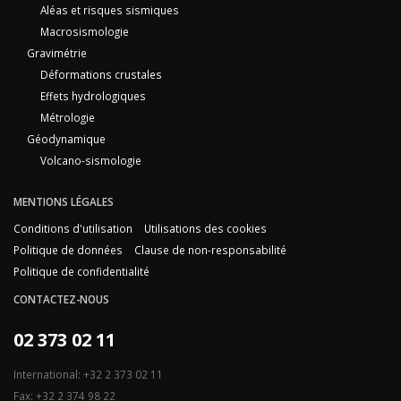
Aléas et risques sismiques
Macrosismologie
Gravimétrie
Déformations crustales
Effets hydrologiques
Métrologie
Géodynamique
Volcano-sismologie
MENTIONS LÉGALES
Conditions d'utilisation
Utilisations des cookies
Politique de données
Clause de non-responsabilité
Politique de confidentialité
CONTACTEZ-NOUS
02 373 02 11
International: +32 2 373 02 11
Fax: +32 2 374 98 22