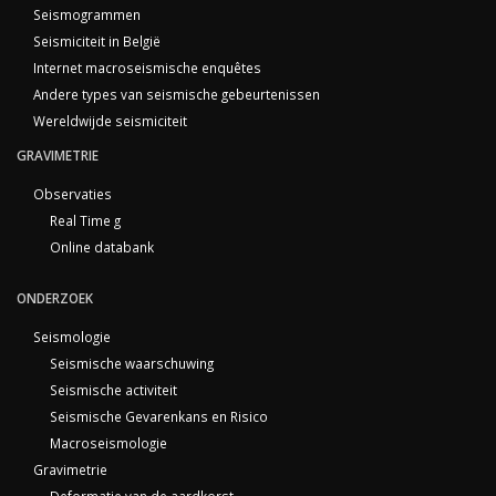
Seismogrammen
Seismiciteit in België
Internet macroseismische enquêtes
Andere types van seismische gebeurtenissen
Wereldwijde seismiciteit
GRAVIMETRIE
Observaties
Real Time g
Online databank
ONDERZOEK
Seismologie
Seismische waarschuwing
Seismische activiteit
Seismische Gevarenkans en Risico
Macroseismologie
Gravimetrie