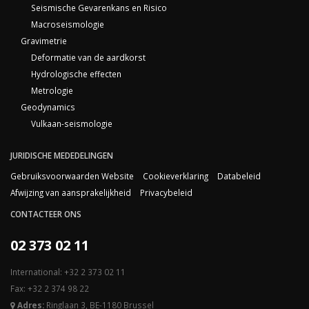
Seismische Gevarenkans en Risico
Macroseismologie
Gravimetrie
Deformatie van de aardkorst
Hydrologische effecten
Metrologie
Geodynamics
Vulkaan-seismologie
JURIDISCHE MEDEDELINGEN
Gebruiksvoorwaarden Website
Cookieverklaring
Databeleid
Afwijzing van aansprakelijkheid
Privacybeleid
CONTACTEER ONS
02 373 02 11
International: +32 2 373 02 11
Fax: +32 2 374 98 22
Adres:
Ringlaan 3, BE-1180 Brussel