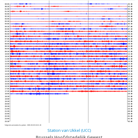
00:00
02:30
00:30
03:00
01:00
03:30
01:30
04:00
02:00
04:30
02:30
05:00
03:00
05:30
03:30
06:00
04:00
06:30
04:30
07:00
05:00
07:30
05:30
08:00
06:00
08:30
06:30
09:00
07:00
09:30
07:30
10:00
08:00
10:30
08:30
11:00
09:00
11:30
09:30
12:00
10:00
12:30
10:30
13:00
11:00
13:30
11:30
14:00
12:00
14:30
12:30
15:00
13:00
15:30
13:30
16:00
14:00
16:30
14:30
17:00
15:00
17:30
15:30
18:00
16:00
18:30
16:30
19:00
17:00
19:30
17:30
20:00
18:00
20:30
18:30
21:00
19:00
21:30
19:30
22:00
20:00
22:30
20:30
23:00
21:00
23:30
21:30
00:00
22:00
00:30
22:30
01:00
23:00
01:30
23:30
02:00
Volgende automatische update :
2026-08-08 18:21:40
Station van Ukkel (UCC)
Brussels Hoofdstedelijk Gewest