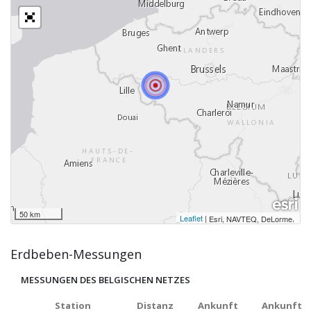
50 km
Leaflet
|
,
Esri, NAVTEQ, DeLorme
Erdbeben-Messungen
MESSUNGEN DES BELGISCHEN NETZES
Station
Distanz
Ankunft
Ankunft