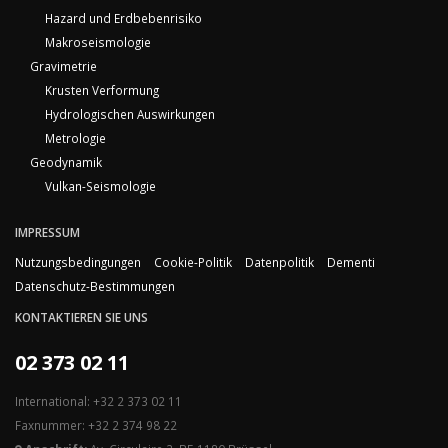
Hazard und Erdbebenrisiko
Makroseismologie
Gravimetrie
Krusten Verformung
Hydrologischen Auswirkungen
Metrologie
Geodynamik
Vulkan-Seismologie
IMPRESSUM
Nutzungsbedingungen
Cookie-Politik
Datenpolitik
Dementi
Datenschutz-Bestimmungen
KONTAKTIEREN SIE UNS
02 373 02 11
International: +32 2 373 02 11
Faxnummer: +32 2 374 98 22