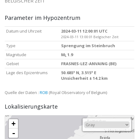
BELGISCHER ZEIT
Parameter im Hypozentrum
Datum und Uhrzeit
2024-03-11 12:00:01 UTC
2024-03-11 13:00:01 Belgischer Zeit
Type
Sprengung im Steinbruch
Magnitude
M
1.9
L
Gebiet
FRASNES-LEZ-ANVAING (BE)
Lage des Epizentrums
50.685° N, 3.515° E
Unsicherheit ± 14.2 km
Quelle der Daten :
ROB
(Royal Observatory of Belgium)
Lokalisierungskarte
+
-