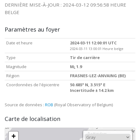
DERNIÈRE MISE-À-JOUR : 2024-03-12 09:56:58 HEURE
BELGE
Paramètres au foyer
Date et heure
2024-03-11 12:00:01 UTC
2024-03-11 13:00:01 Heure belge
Type
Tir de carrière
Magnitude
M
1.9
L
Région
FRASNES-LEZ-ANVAING (BE)
Coordonnées de l'épicentre
50.685° N, 3.515° E
Incertitude ± 14.2 km
Source de données :
ROB
(Royal Observatory of Belgium)
Carte de localisation
+