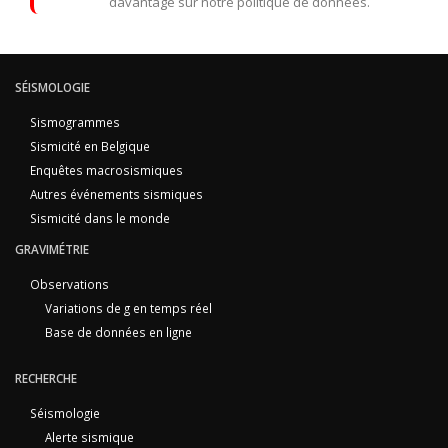
davantage sur notre politique de données.
SÉISMOLOGIE
Sismogrammes
Sismicité en Belgique
Enquêtes macrosismiques
Autres événements sismiques
Sismicité dans le monde
GRAVIMÉTRIE
Observations
Variations de g en temps réel
Base de données en ligne
RECHERCHE
Séismologie
Alerte sismique