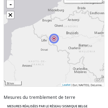
-
50 km
Leaflet
|
,
Esri, NAVTEQ, DeLorme
Mesures du tremblement de terre
MESURES RÉALISÉES PAR LE RÉSEAU SISMIQUE BELGE