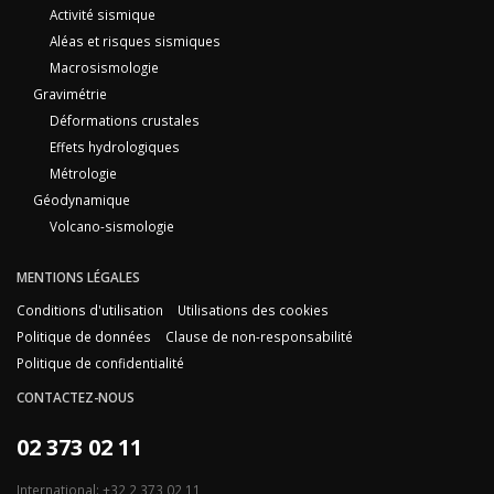
Activité sismique
Aléas et risques sismiques
Macrosismologie
Gravimétrie
Déformations crustales
Effets hydrologiques
Métrologie
Géodynamique
Volcano-sismologie
MENTIONS LÉGALES
Conditions d'utilisation
Utilisations des cookies
Politique de données
Clause de non-responsabilité
Politique de confidentialité
CONTACTEZ-NOUS
02 373 02 11
International: +32 2 373 02 11