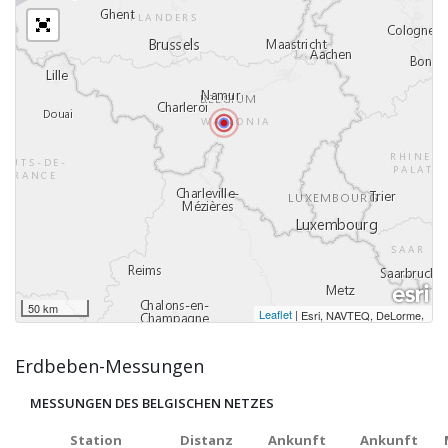
50 km
Leaflet
|
,
Esri, NAVTEQ, DeLorme
Erdbeben-Messungen
MESSUNGEN DES BELGISCHEN NETZES
Station
Distanz
Ankunft
Ankunft