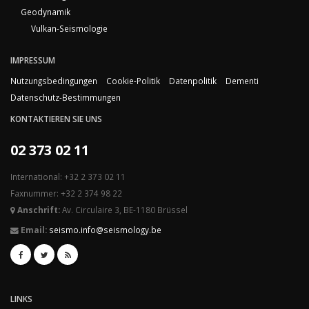
Geodynamik
Vulkan-Seismologie
IMPRESSUM
Nutzungsbedingungen
Cookie-Politik
Datenpolitik
Dementi
Datenschutz-Bestimmungen
KONTAKTIEREN SIE UNS
02 373 02 11
International: +32 2 373 02 11
Faxnummer: +32 2 374 98 22
Anschrift:
Av. Circulaire 3, BE-1180 Brüssel
Email:
seismo.info@seismology.be
LINKS