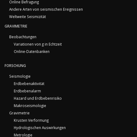
Online Befragung
Andere Arten von seismischen Ereignissen
Weltweite Seismizität
GRAVIMETRIE
Beobachtungen
Variationen von g in Echtzeit
Online-Datenbanken
FORSCHUNG
Seismologie
Erdbebenaktivität
Erdbebenalarm
Hazard und Erdbebenrisiko
Makroseismologie
Gravimetrie
Krusten Verformung
Hydrologischen Auswirkungen
Metrologie