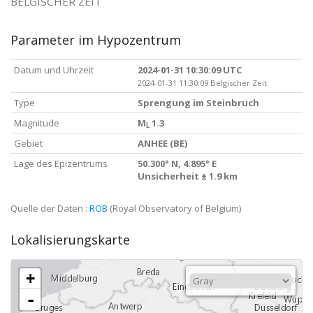
BELGISCHER ZEIT
Parameter im Hypozentrum
Datum und Uhrzeit
2024-01-31 10:30:09 UTC
2024-01-31 11:30:09 Belgischer Zeit
Type
Sprengung im Steinbruch
Magnitude
M
1.3
L
Gebiet
ANHEE (BE)
Lage des Epizentrums
50.300° N, 4.895° E
Unsicherheit ± 1.9 km
Quelle der Daten :
ROB
(Royal Observatory of Belgium)
Lokalisierungskarte
+
-