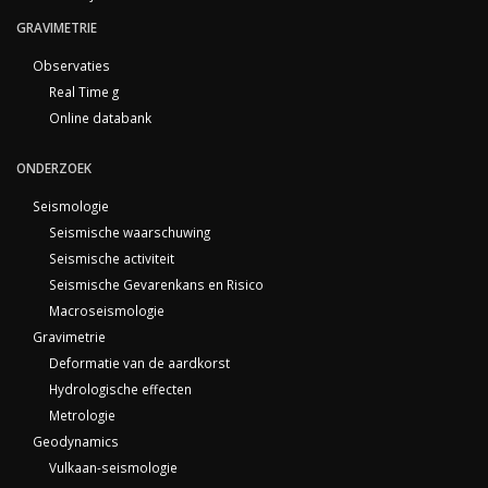
GRAVIMETRIE
Observaties
Real Time g
Online databank
ONDERZOEK
Seismologie
Seismische waarschuwing
Seismische activiteit
Seismische Gevarenkans en Risico
Macroseismologie
Gravimetrie
Deformatie van de aardkorst
Hydrologische effecten
Metrologie
Geodynamics
Vulkaan-seismologie