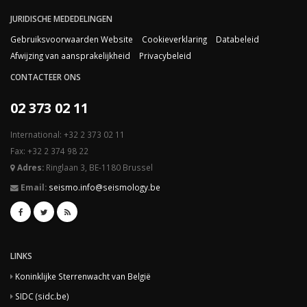
JURIDISCHE MEDEDELINGEN
Gebruiksvoorwaarden Website
Cookieverklaring
Databeleid
Afwijzing van aansprakelijkheid
Privacybeleid
CONTACTEER ONS
02 373 02 11
International: +32 2 373 02 11
Fax: +32 2 374 98 22
Adres:
Ringlaan 3, BE-1180 Brussel
Email:
seismo.info@seismology.be
LINKS
Koninklijke Sterrenwacht van België
SIDC (sidc.be)